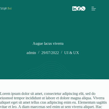
Skip
to
content
Augue lacus viverra
admin
29/07/2022
UI & UX
Lorem ipsum dolor sit amet, consectetur adipiscing elit, sed do
eiusmod tempor incididunt ut labore et dolore magna aliqua. Viverra
aliquet eget sit amet tellus cras adipiscing enim eu. Elementum sagittis
vitae et leo. A diam maecenas sed enim ut sem viverra aliquet. Hac